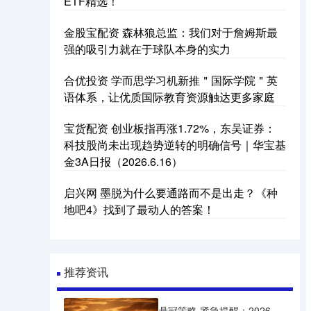
ETF精选！
金股宝配资 森林狼总监：我们对于詹姆斯最
强的吸引力就在于球队本身的实力
合优投资 学而思学习机新推＂国际学院＂英
语体系，让优质国际教育资源触达更多家庭
宝货配资 创业板指再涨1.72%，东吴证券：
科技股尚未出现趋势逆转的明确信号｜华宝基
金3A日报（2026.6.16）
启兴网 墨脱为什么要通路而不是出走？《种
地吧4》找到了最动人的答案！
推荐资讯
鼎冠策略 紧急提醒：2026