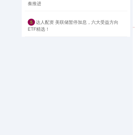
奏推进
​达人配资 美联储暂停加息，六大受益方向
5
ETF精选！