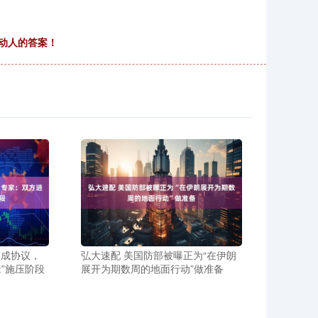
动人的答案！
达成协议，
弘大速配 美国防部被曝正为“在伊朗
”施压阶段
展开为期数周的地面行动”做准备