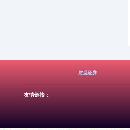
财盛证券
友情链接：