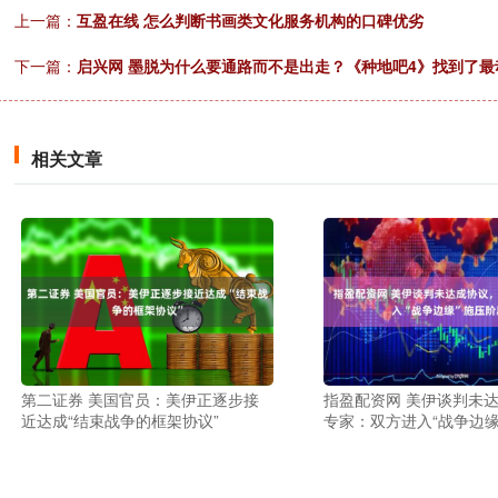
上一篇：
互盈在线 怎么判断书画类文化服务机构的口碑优劣
下一篇：
启兴网 墨脱为什么要通路而不是出走？《种地吧4》找到了最
相关文章
第二证券 美国官员：美伊正逐步接
指盈配资网 美伊谈判未
近达成“结束战争的框架协议”
专家：双方进入“战争边缘