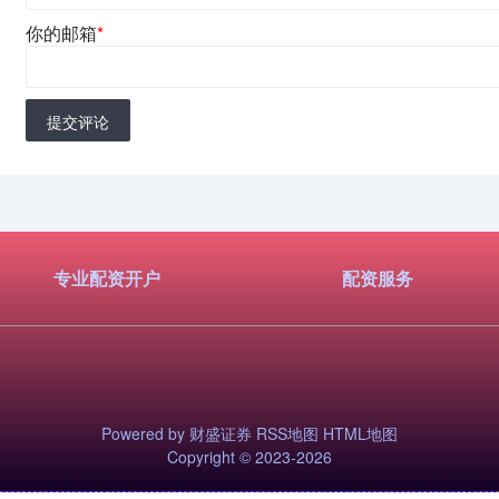
你的邮箱
*
提交评论
专业配资开户
配资服务
Powered by
财盛证券
RSS地图
HTML地图
Copyright
© 2023-2026