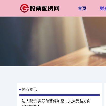
首页
财
热点资讯
达人配资 美联储暂停加息，六大受益方向