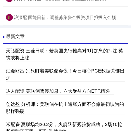
沪深配 国能日新：调整募集资金投资项目拟投入金额
5
最新文章
天弘配资 三菱日联：若英国央行推高对9月加息的押注 英
镑或将上涨
汇金财富 别只盯着美联储会议！今日核心PCE数据关键出
炉
达人配资 美联储暂停加息，六大受益方向ETF精选！
创达盈 分析师：美联储在抗击通胀方面不会像最初认为的
那样强硬
米配资 夏联场均20.2分，火箭队新秀验货成功，3场10抢