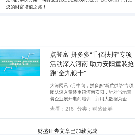
您的财富增值之路！
点登富 拼多多“千亿扶持”专项
活动深入河南 助力安阳童装抢
跑“金九银十”
大河网讯 7月中旬，拼多多“新质供给”专项
团队深入童装重镇河南安阳，针对当地童
装企业展开电商培训，并用大数据为企业
揭秘童装爆款密码：动漫童装销量狂飙、
查看：
218
分类：
财盛证券
鲨鱼裤异军....
财盛证券文章已加载完成