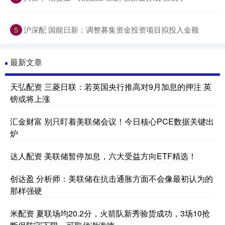
沪深配 国能日新：调整募集资金投资项目拟投入金额
5
最新文章
天弘配资 三菱日联：若英国央行推高对9月加息的押注 英
镑或将上涨
汇金财富 别只盯着美联储会议！今日核心PCE数据关键出
炉
达人配资 美联储暂停加息，六大受益方向ETF精选！
创达盈 分析师：美联储在抗击通胀方面不会像最初认为的
那样强硬
米配资 夏联场均20.2分，火箭队新秀验货成功，3场10抢