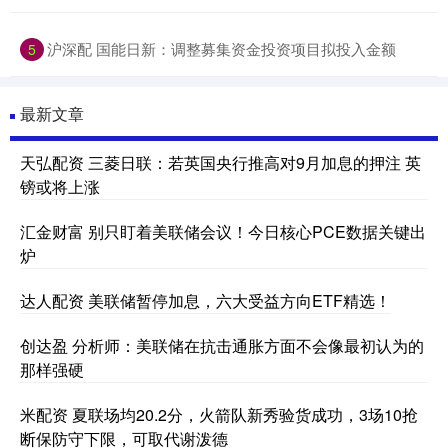
沪深配 国能日新：调整募集资金投资项目拟投入金额
5
最新文章
天弘配资 三菱日联：若英国央行推高对9月加息的押注 英
镑或将上涨
汇金财富 别只盯着美联储会议！今日核心PCE数据关键出
炉
达人配资 美联储暂停加息，六大受益方向ETF精选！
创达盈 分析师：美联储在抗击通胀方面不会像最初认为的
那样强硬
米配资 夏联场均20.2分，火箭队新秀验货成功，3场10抢
断保防守下限，可取代谢泼德