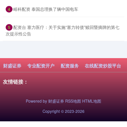
​峪科配资 泰国总理换了辆中国电车
4
​配资台 塞力医疗：关于实施“塞力转债”赎回暨摘牌的第七
5
次提示性公告
财盛证券
专业配资开户
配资服务
在线配资炒股平台
友情链接：
Powered by
财盛证券
RSS地图
HTML地图
Copyright
© 2023-2026