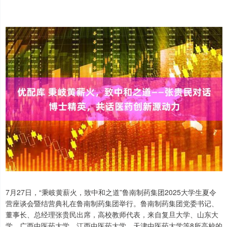
7月27日，“秉岐黄薪火，致中和之道”鲁南制药集团2025大学生夏令
营座谈会暨结营典礼在鲁南制药集团举行。鲁南制药集团党委书记、
董事长、总经理张贵民出席，高校教师代表，来自复旦大学、山东大
学、广西中医药大学、江西中医药大学、天津中医药大学等8所高校的