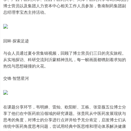
博士营员以及集团人力资本中心相关工作人员参加，鲁南制药集团副
总经理李宝杰主持活动。
回眸·探索足迹
与会人员通过夏令营集锦视频，回顾了博士营员们三日的充实旅程。
从实地探访、科研交流到沂蒙精神洗礼，每一帧画面都镌刻着求知的
热忱与思想碰撞的火花。
交锋·智慧星河
在课题分享环节，韦明婵、雷灿、欧阳昕、王栋、张亚薇五位博士分
享了他们在中医药前沿领域的研究课题。张贵民从中医药发展现状与
思考的角度，对博士的分享进行点评并给予充分肯定，启发博士们从
传统中医药角度思考问题，尝试用经典中医思维和理论体系解决健康