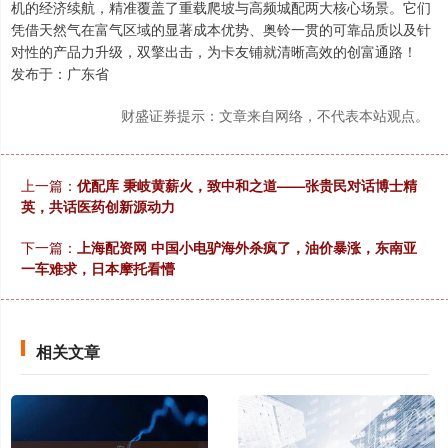
机的经济续航，精准覆盖了重载爬坡与高频城配两大核心场景。它们
凭借天然气在富气区域的显著成本优势、奥铃一贯的可靠品质以及针
对性的产品力升级，双擎出击，为卡友铺就清晰高效的创富通路！
发布于：广东省
财盛证券提示：文章来自网络，不代表本站观点。
上一篇：
优配库 秉岐黄薪火，致中和之道——张贵民对话博士精
英，共话医药创新源动力
下一篇：
上海配资网 中国小电驴海外杀疯了，油价暴涨，东南亚
一车难求，日本摩托看懵
相关文章