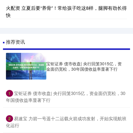
火配资 立夏后要“养骨”！常给孩子吃这8样，腿脚有劲长得
快
推荐资讯
宝钜证券 债市收盘| 央行回笼3015亿，资
金面仍宽松，30年国债收益率显著下行
​宝钜证券 债市收盘| 央行回笼3015亿，资金面仍宽松，30
1
年国债收益率显著下行
​易速宝 力箭一号遥十二运载火箭成功发射，开始实现航班
2
化运行