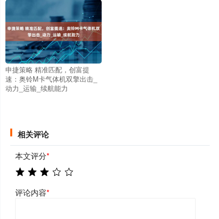
申捷策略 精准匹配，创富提
速：奥铃M卡气体机双擎出击_
动力_运输_续航能力
相关评论
本文评分
*
评论内容
*