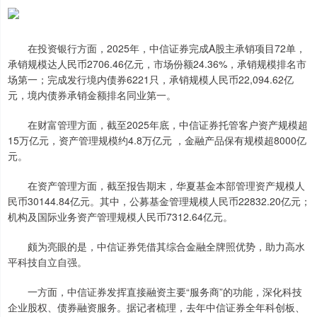
在投资银行方面，2025年，中信证券完成A股主承销项目72单，
承销规模达人民币2706.46亿元，市场份额24.36%，承销规模排名市
场第一；完成发行境内债券6221只，承销规模人民币22,094.62亿
元，境内债券承销金额排名同业第一。
在财富管理方面，截至2025年底，中信证券托管客户资产规模超
15万亿元，资产管理规模约4.8万亿元 ，金融产品保有规模超8000亿
元。
在资产管理方面，截至报告期末，华夏基金本部管理资产规模人
民币30144.84亿元。其中，公募基金管理规模人民币22832.20亿元；
机构及国际业务资产管理规模人民币7312.64亿元。
颇为亮眼的是，中信证券凭借其综合金融全牌照优势，助力高水
平科技自立自强。
一方面，中信证券发挥直接融资主要“服务商”的功能，深化科技
企业股权、债券融资服务。据记者梳理，去年中信证券全年科创板、