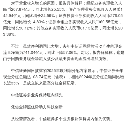
对于营业收入增长的原因，报告具体解释：经纪业务实现收入人
民币207.87亿元，同比增长25.55%；资产管理业务实现收入人民币1
42.94亿元，同比增长24.59%；证券投资业务实现收入人民币276.05
亿元，同比增长14.83%；证券承销业务实现收入人民币60.55亿元，
同比增长50.12%；其他业务实现收入人民币61.13亿元，同比增长20
3.38%。
不过，虽然净利润同比大增，去年中信证券经营活动产生的现金
流量净额为741.04亿元，同比下降57.06%。对此，报告解释称，这是
由于回购业务现金净流入减少及融出资金现金流出增加所致。
中信证券同日披露的2025年度利润分配方案显示，中信证券全年
现金分红总额达103.74亿元（含税），相比2024年度分红总额同比增
长近35%，是成立以来最高分红金额纪录。
中信证券多业务保持境内领先
凭借全牌照优势助力科技创新
从经营情况看，中信证券多个业务板块保持境内领先优势。