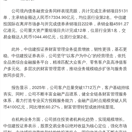
公司境内债务融资业务同样表现亮眼，共计完成主承销项目5131
单，主承销金额达人民币17334.90亿元，均位居行业第2名。中信建
投国际在离岸市场参与并完成债券承销项目222单，承销金额4591.27
亿港元。公司重大资产重组项目共计完成12单，位居行业第1名，交
易金额达人民币1044.46亿元，位居行业第2名。
此外，中信建投证券财富管理业务提质增效，韧性更强，基石更
稳。中信建投证券表示，公司坚守“以客户为中心”的经营理念，依托
全品类综合金融服务平台，精准匹配大众客户、零售客户及高净值客
户多元化、多层次的财富管理需求，推动业务规模稳步扩张与服务质
效同步提升。
报告显示，2025年，公司客户总量突破1712万户，客户基础持续
夯实。同时，公司不断丰富金融产品谱系，健全全链条财富管理服务
体系，着力打造专业买方投顾服务能力，金融产品时点规模突破人民
币4100亿元，同比增长60.27%，财富管理转型成效持续显现。
在机构业务方面，公司抓住投资者机构化趋势，实现规模增长。
中信建投证券表示，股票交易业务以绝对收益为核心定位，强化市场