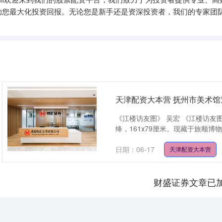
助您最大化投资回报。无论您是新手还是资深投资者，我们的专家团
天津配资大本营 抚州市美术
《江楼访友图》 吴宏 《江楼访
绛，161x79厘米。现藏于旅顺博
日期：06-17
天津配资大本营
财盛证券文章已