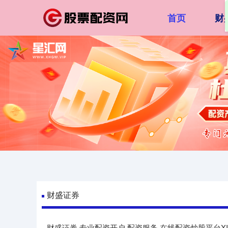
首页
财
财盛证券
财盛证券,专业配资开户,配资服务,在线配资炒股平台